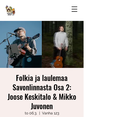
Folkia ja laulemaa
Savonlinnasta Osa 2:
Joose Keskitalo & Mikko
Juvonen
to 06.3.
  |  
Vanha 123