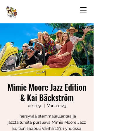
Mimie Moore Jazz Edition
& Kai Bäckström
pe 11.9.
  |  
Vanha 123
, hersyvää stemmalaulantaa ja
jazztaitureita pursuava Mimie Moore Jazz
Edition saapuu Vanha 123:n yhdessä