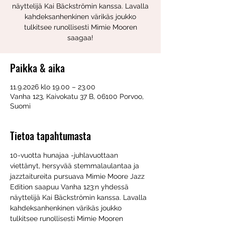
näyttelijä Kai Bäckströmin kanssa. Lavalla
kahdeksanhenkinen värikäs joukko
tulkitsee runollisesti Mimie Mooren
saagaa!
Paikka & aika
11.9.2026 klo 19.00 – 23.00
Vanha 123, Kaivokatu 37 B, 06100 Porvoo,
Suomi
Tietoa tapahtumasta
10-vuotta hunajaa -juhlavuottaan 
viettänyt, hersyvää stemmalaulantaa ja 
jazztaitureita pursuava Mimie Moore Jazz 
Edition saapuu Vanha 123:n yhdessä 
näyttelijä Kai Bäckströmin kanssa. Lavalla 
kahdeksanhenkinen värikäs joukko 
tulkitsee runollisesti Mimie Mooren 