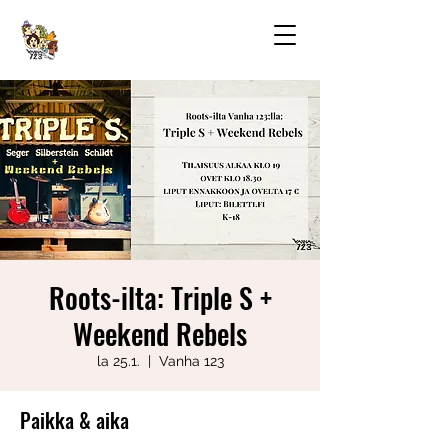
Roots-ilta: Triple S +
Weekend Rebels
la 25.1.
  |  
Vanha 123
Paikka & aika