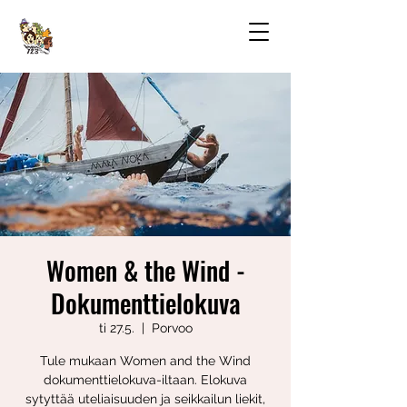
Women & the Wind -
Dokumenttielokuva
ti 27.5.
  |  
Porvoo
Tule mukaan Women and the Wind
dokumenttielokuva-iltaan. Elokuva
sytyttää uteliaisuuden ja seikkailun liekit,