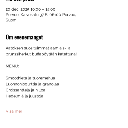
20 dec. 2025 10:00 – 14:00
Porvoo, Kaivokatu 37 B, 06100 Porvoo,
Suomi
Om evenemanget
Aatoksen suosituimmat aamiais- ja 
brunssiherkut buffapöytään katettuna!
MENU:
Smoothieta ja tuoremehua
Luonnonjogurttia ja granolaa
Croissantteja ja hilloa
Hedelmiä ja juustoja
Visa mer