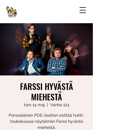
FARSSI HYVÄSTÄ
MIEHESTÄ
tors 14 maj
  |  
Vanha 123
Porvoolainen POE-teatteri esittää huhti-
toukokuussa näytelmän Farssi hyvästä
miehestä.