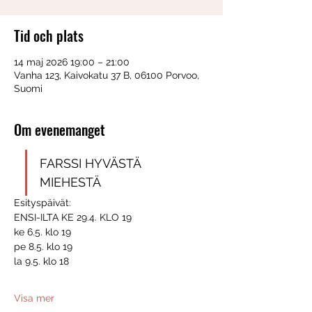
Tid och plats
14 maj 2026 19:00 – 21:00
Vanha 123, Kaivokatu 37 B, 06100 Porvoo,
Suomi
Om evenemanget
FARSSI HYVÄSTÄ 
MIEHESTÄ
Esityspäivät:
ENSI-ILTA KE 29.4. KLO 19
ke 6.5. klo 19
pe 8.5. klo 19
la 9.5. klo 18
Visa mer