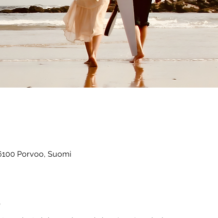
06100 Porvoo, Suomi
t