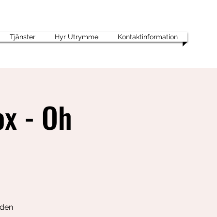
Tjänster
Hyr Utrymme
Kontaktinformation
ox - Oh
uden