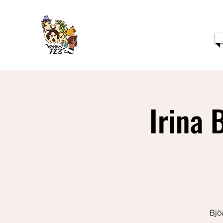
Irina 
Bjö