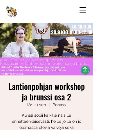
Lantionpohjan workshop
ja brunssi osa 2
lör 20 sep.
  |  
Porvoo
Kurssi sopii kaikille naisille
ennaltaehkäisevästi, heille joilla on jo
olemassa olevia vaivoja sekä