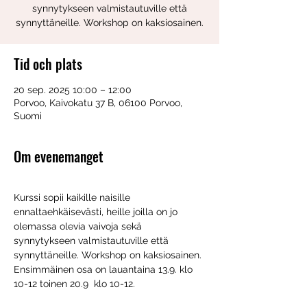
synnytykseen valmistautuville että
synnyttäneille. Workshop on kaksiosainen.
Tid och plats
20 sep. 2025 10:00 – 12:00
Porvoo, Kaivokatu 37 B, 06100 Porvoo,
Suomi
Om evenemanget
Kurssi sopii kaikille naisille 
ennaltaehkäisevästi, heille joilla on jo 
olemassa olevia vaivoja sekä 
synnytykseen valmistautuville että 
synnyttäneille. Workshop on kaksiosainen. 
Ensimmäinen osa on lauantaina 13.9. klo 
10-12 toinen 20.9  klo 10-12.