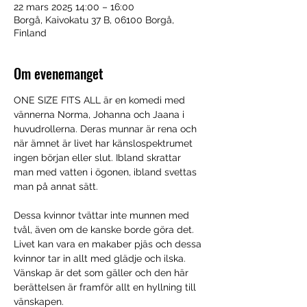
22 mars 2025 14:00 – 16:00
Borgå, Kaivokatu 37 B, 06100 Borgå,
Finland
Om evenemanget
ONE SIZE FITS ALL är en komedi med 
vännerna Norma, Johanna och Jaana i 
huvudrollerna. Deras munnar är rena och 
när ämnet är livet har känslospektrumet 
ingen början eller slut. Ibland skrattar 
man med vatten i ögonen, ibland svettas 
man på annat sätt.
Dessa kvinnor tvättar inte munnen med 
tvål, även om de kanske borde göra det. 
Livet kan vara en makaber pjäs och dessa 
kvinnor tar in allt med glädje och ilska. 
Vänskap är det som gäller och den här 
berättelsen är framför allt en hyllning till 
vänskapen.