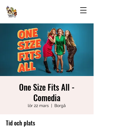
One Size Fits All -
Comedia
lör 22 mars
  |  
Borgå
Tid och plats