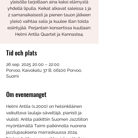
yleisölle tarjoillaan aina kaksi elämystä
yhdellä lipulla. Keikat alkavat saleissa 1 ja
2 samanaikaisesti ja pienen tauon jälkeen
yleisö vaihtaa salia ja kuulee illan toista
esiintyjää. Perjantain konsertissa kuullaan:
Helmi Antila Quartet ja Kannaste4.
Tid och plats
26 sep. 2025 20:00 – 22:00
Porvoo, Kaivokatu 37 B, 06100 Porvoo,
Suomi
Om evenemanget
Helmi Antila (s.2000) on helsinkiläinen 
vaikuttava laulaja-säveltäjä, pianisti ja 
viulisti. Antila palkittiin Suomen Jazzliiton 
myöntämällä Taimi-palkinnolla nuorena 
jazzlupauksena marraskuussa 2024. 