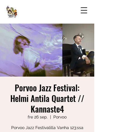
Porvoo Jazz Festival:
Helmi Antila Quartet //
Kannaste4
fre 26 sep.
  |  
Porvoo
Porvoo Jazz Festivalilla Vanha 123:ssa