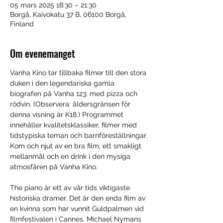
05 mars 2025 18:30 – 21:30
Borgå, Kaivokatu 37 B, 06100 Borgå,
Finland
Om evenemanget
Vanha Kino tar tillbaka filmer till den stora 
duken i den legendariska gamla 
biografen på Vanha 123. med pizza och 
rödvin. (Observera: åldersgränsen för 
denna visning är K18.) Programmet 
innehåller kvalitetsklassiker, filmer med 
tidstypiska teman och barnföreställningar. 
Kom och njut av en bra film, ett smakligt 
mellanmål och en drink i den mysiga 
atmosfären på Vanha Kino.
The piano är ett av vår tids viktigaste 
historiska dramer. Det är den enda film av 
en kvinna som har vunnit Guldpalmen vid 
filmfestivalen i Cannes. Michael Nymans 