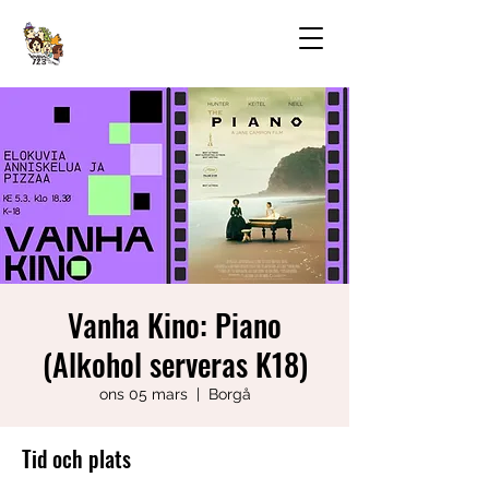
Vanha Kino: Piano
(Alkohol serveras K18)
ons 05 mars
  |  
Borgå
Tid och plats