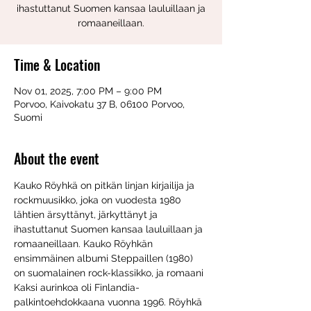
ihastuttanut Suomen kansaa lauluillaan ja
romaaneillaan.
Time & Location
Nov 01, 2025, 7:00 PM – 9:00 PM
Porvoo, Kaivokatu 37 B, 06100 Porvoo,
Suomi
About the event
Kauko Röyhkä on pitkän linjan kirjailija ja 
rockmuusikko, joka on vuodesta 1980 
lähtien ärsyttänyt, järkyttänyt ja 
ihastuttanut Suomen kansaa lauluillaan ja 
romaaneillaan. Kauko Röyhkän 
ensimmäinen albumi Steppaillen (1980) 
on suomalainen rock-klassikko, ja romaani 
Kaksi aurinkoa oli Finlandia-
palkintoehdokkaana vuonna 1996. Röyhkä 