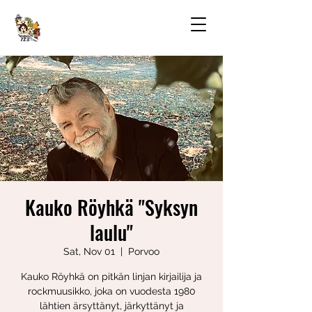
Kauko Röyhkä "Syksyn
laulu"
Sat, Nov 01
  |  
Porvoo
Kauko Röyhkä on pitkän linjan kirjailija ja
rockmuusikko, joka on vuodesta 1980
lähtien ärsyttänyt, järkyttänyt ja