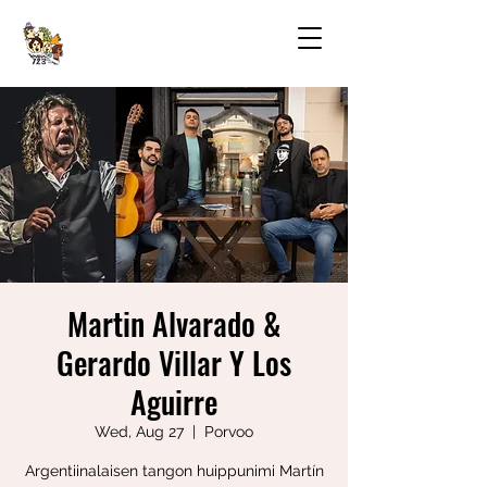
Martin Alvarado &
Gerardo Villar Y Los
Aguirre
Wed, Aug 27
  |  
Porvoo
Argentiinalaisen tangon huippunimi Martín