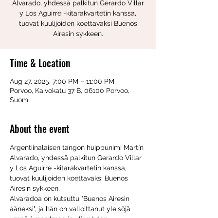
Alvarado, yhdessä palkitun Gerardo Villar
y Los Aguirre -kitarakvartetin kanssa,
tuovat kuulijoiden koettavaksi Buenos
Time & Location
Aug 27, 2025, 7:00 PM – 11:00 PM
Porvoo, Kaivokatu 37 B, 06100 Porvoo,
Suomi
About the event
Argentiinalaisen tangon huippunimi Martín 
Alvarado, yhdessä palkitun Gerardo Villar 
y Los Aguirre -kitarakvartetin kanssa, 
tuovat kuulijoiden koettavaksi Buenos 
Airesin sykkeen.
Alvaradoa on kutsuttu "Buenos Airesin 
ääneksi", ja hän on valloittanut yleisöjä 