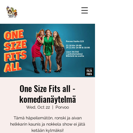
One Size Fits all -
komedianäytelmä
Wed, Oct 22
  |  
Porvoo
Tämä häpeilemätön, ronski ja aivan
helkkarin kaunis ja nokkela show ei jätä
ketään kylmäksi!