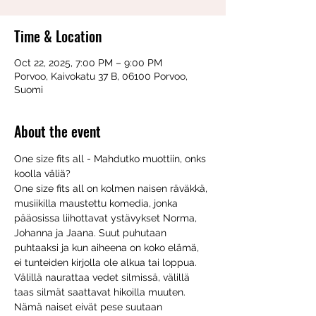
Time & Location
Oct 22, 2025, 7:00 PM – 9:00 PM
Porvoo, Kaivokatu 37 B, 06100 Porvoo,
Suomi
About the event
One size fits all - Mahdutko muottiin, onks 
koolla väliä?
One size fits all on kolmen naisen räväkkä, 
musiikilla maustettu komedia, jonka 
pääosissa liihottavat ystävykset Norma, 
Johanna ja Jaana. Suut puhutaan 
puhtaaksi ja kun aiheena on koko elämä, 
ei tunteiden kirjolla ole alkua tai loppua. 
Välillä naurattaa vedet silmissä, välillä 
taas silmät saattavat hikoilla muuten.
Nämä naiset eivät pese suutaan 