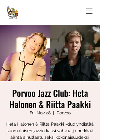
Porvoo Jazz Club: Heta
Halonen & Riitta Paakki
Fri, Nov 28
  |  
Porvoo
Heta Halonen & Riitta Paakki -duo yhdistää
suomalaisen jazzin kaksi vahvaa ja herkkää
ääntä ainutlaatuiseksi kokonaisuudeksi.